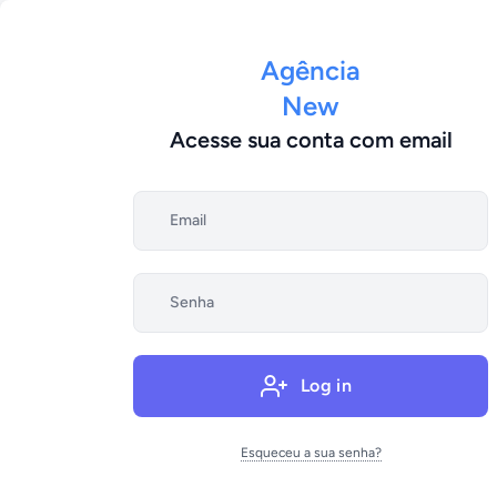
Agência
New
Acesse sua conta com email
Log in
Esqueceu a sua senha?